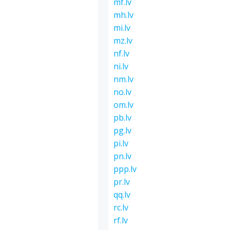
mf.lv
mh.lv
mi.lv
mz.lv
nf.lv
ni.lv
nm.lv
no.lv
om.lv
pb.lv
pg.lv
pi.lv
pn.lv
ppp.lv
pr.lv
qq.lv
rc.lv
rf.lv